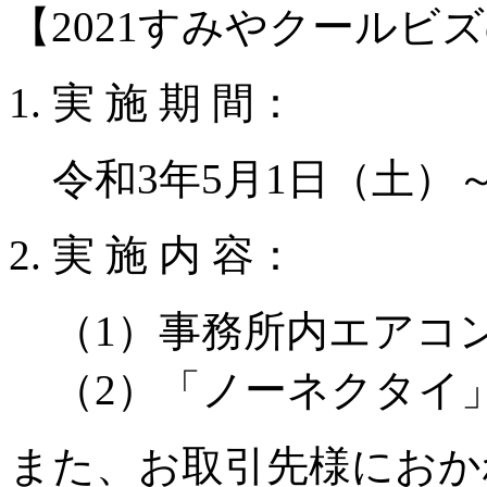
【2021すみやクールビ
実 施 期 間：
令和3年5月1日（土）～
実 施 内 容：
（1）事務所内エアコ
（2）「ノーネクタイ
また、お取引先様におか