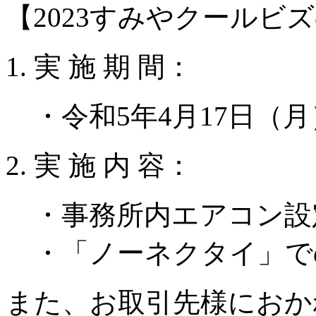
【2023すみやクールビ
実 施 期 間：
・令和5年4月17日（月
実 施 内 容：
・事務所内エアコン設
・「ノーネクタイ」で
また、お取引先様におか