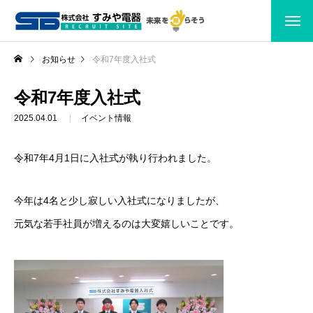
お知らせ
令和7年度入社式
令和7年度入社式
2025.04.01
イベント情報
令和7年4月1日に入社式が執り行われました。
今年は4名と少し寂しい入社式になりましたが、
元気な若手社員が増えるのは大変嬉しいことです。