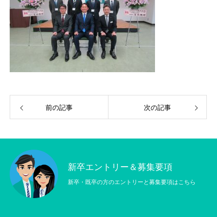
前の記事
次の記事
新卒エントリー＆募集要項
新卒・既卒の方のエントリーと募集要項はこちら
会社を知る
COMPANY