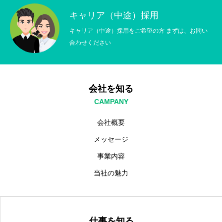
キャリア（中途）採用
仕事を知る
BUSINESS
キャリア（中途）採用をご希望の方 まずは、お問い
採用を知る
RECRUIT
合わせください
コーポレートサイトはこちら
CORPORATE
会社を知る
CAMPANY
会社概要
メッセージ
事業内容
当社の魅力
仕事を知る